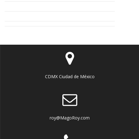
CDMX Ciudad de México
roy@MagoRoy.com