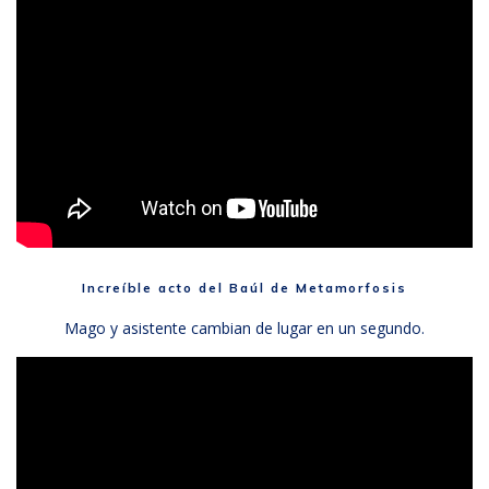
Increíble acto del Baúl de Metamorfosis
Mago y asistente cambian de lugar en un segundo.