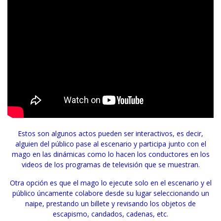
Estos son algunos actos pueden ser interactivos, es decir,
alguien del público pase al escenario y participa junto con el
mago en las dinámicas como lo hacen los conductores en los
videos de los programas de televisión que se muestran.
Otra opción es que el mago lo ejecute solo en el escenario y el
público úncamente colabore desde su lugar seleccionando un
naipe, prestando un billete y revisando los objetos de
escapismo, candados, cadenas, etc.