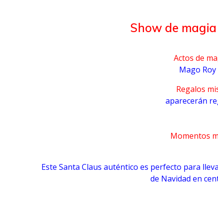
Show de magia d
Actos de ma
Mago Roy c
Regalos mis
aparecerán reg
Momentos m
Este Santa Claus auténtico es perfecto para lleva
de Navidad en cen