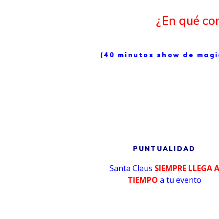
¿En qué con
(40 minutos show de magia
PUNTUALIDAD
Santa Claus
SIEMPRE LLEGA 
TIEMPO
a tu evento