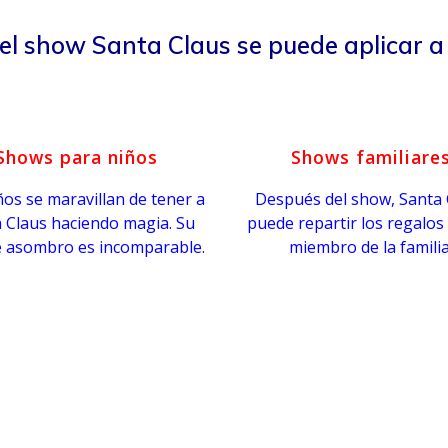
del show Santa Claus se puede aplicar a
Shows para niños
Shows familiare
ños se maravillan de tener a
Después del show, Santa 
 Claus haciendo magia. Su
puede repartir los regalos
e asombro es incomparable.
miembro de la familia