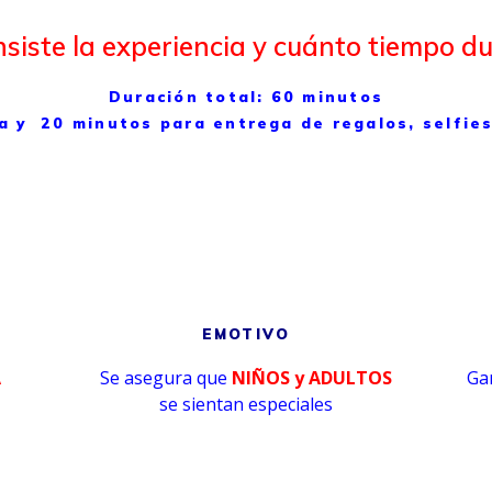
siste la experiencia y cuánto tiempo d
Duración total: 60 minutos
 y 20 minutos para entrega de regalos, selfies
EMOTIVO
A
Se asegura que
NIÑOS y ADULTOS
Gar
se sientan especiales