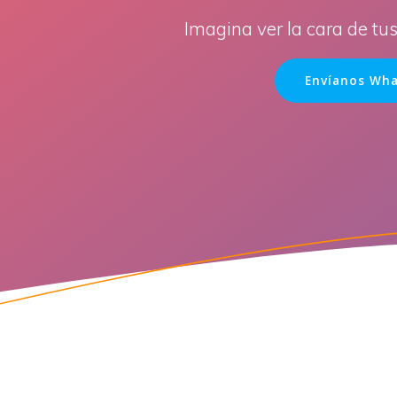
Imagina ver la cara de tu
Envíanos Wha