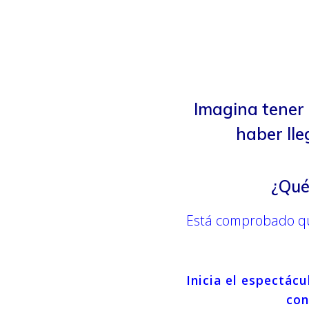
Imagina tener 
haber ll
¿Qué
Está comprobado qu
Inicia el espectác
con