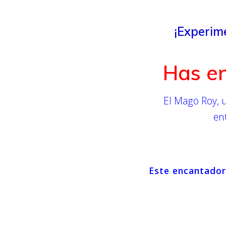
¡Experim
Has en
El Mago Roy, u
en
Este encantador