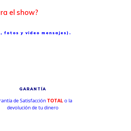
ura el show?
, fotos y video mensajes).
GARANTÍA
antía de Satisfacción
TOTAL
o la
devolución de tu dinero