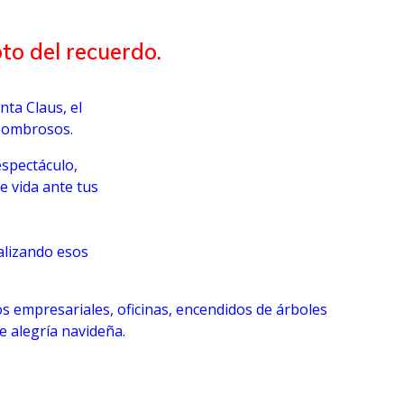
to del recuerdo.
ta Claus, el
asombrosos.
espectáculo,
e vida ante tus
alizando esos
s empresariales, oficinas, encendidos de árboles
e alegría navideña.