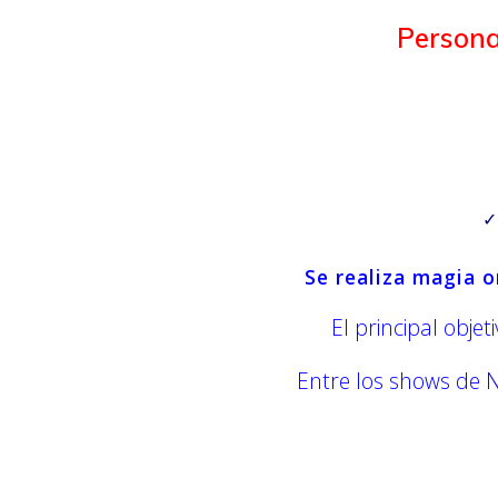
Persona
✓
Se realiza magia o
El principal objet
Entre los shows de N