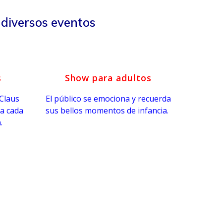
 diversos eventos
s
Show para adultos
Claus
El público se emociona y recuerda
 a cada
sus bellos momentos de infancia.
.