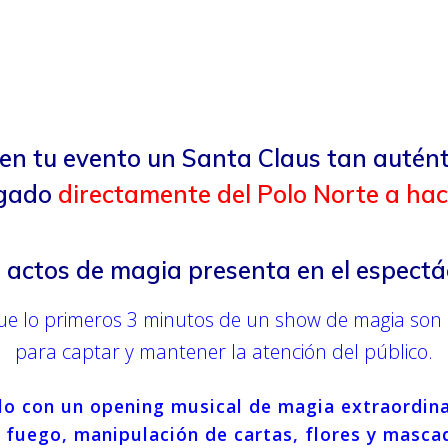
en tu evento un Santa Claus tan autén
egado
directamente del Polo Norte a hac
 actos de magia presenta en el espectá
e lo primeros 3 minutos de un show de magia son 
para captar y mantener la atención del público.
ulo con un opening musical de magia extraordi
 fuego, manipulación de cartas, flores y masca