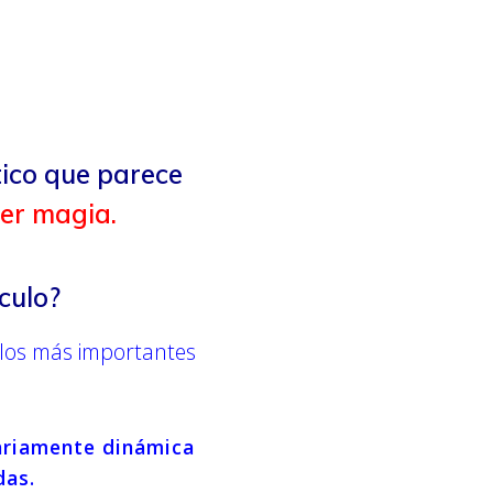
tico que parece
er magia.
culo?
los más importantes
nariamente dinámica
das.