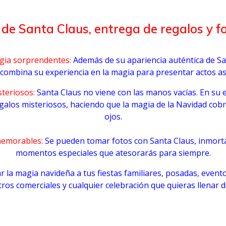
e Santa Claus, entrega de regalos y fo
gia sorprendentes:
Además de su apariencia auténtica de San
ombina su experiencia en la magia para presentar actos 
teriosos:
Santa Claus no viene con las manos vacías. En su 
alos misteriosos, haciendo que la magia de la Navidad cobr
ojos.
emorables:
Se pueden tomar fotos con Santa Claus, inmort
momentos especiales que atesorarás para siempre.
r la magia navideña a tus fiestas familiares,
posadas, evento
tros
comerciales y cualquier celebración que quieras llenar d