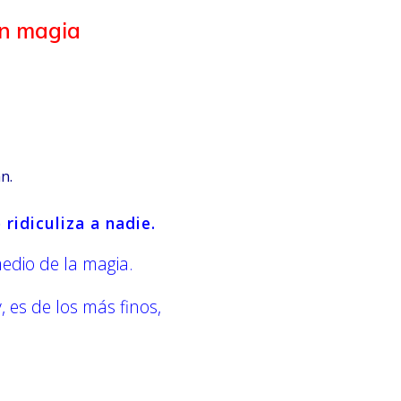
en magia
n.
 ridiculiza a nadie.
 medio de la magia.
 es de los más finos,